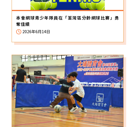
本會網球青少年隊員在「荃灣區分齡網球比賽」勇
奪佳績
2026年6月14日