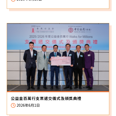
公益金百萬行支票遞交儀式及頒獎典禮
2026年6月1日