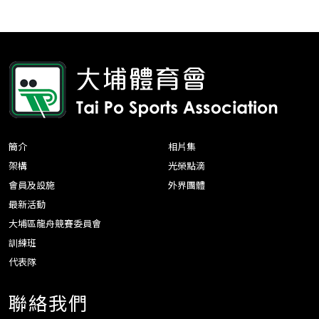
簡介
相片集
架構
光榮點滴
會員及設施
外界團體
最新活動
大埔區龍舟競賽委員會
訓練班
代表隊
聯絡我們