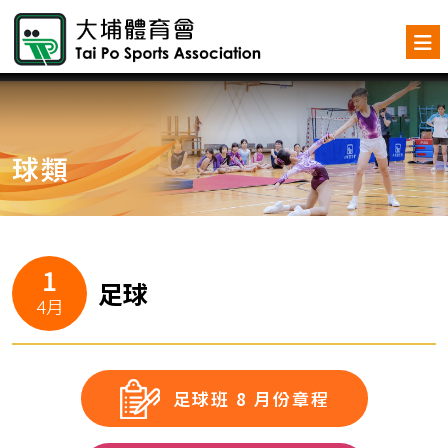
球類
1
足球
4月
足球班 8 月份章程