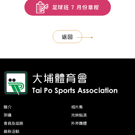
足球班 7 月份章程
返回
簡介
相片集
架構
光榮點滴
會員及設施
外界團體
最新活動