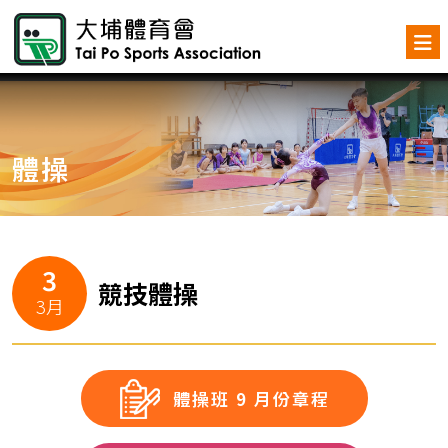
體操
3
競技體操
3月
體操班 9 月份章程