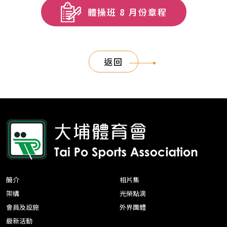
體操班 8 月份章程
返回
簡介
相片集
架構
光榮點滴
會員及設施
外界團體
最新活動