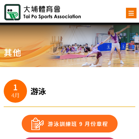
其他
1
游泳
4月
游泳訓練班 9 月份章程