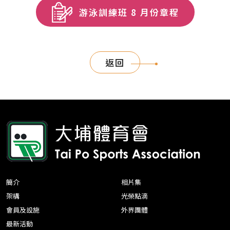
游泳訓練班 8 月份章程
返回
簡介
相片集
架構
光榮點滴
會員及設施
外界團體
最新活動