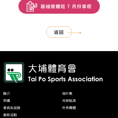
器械健體班 7 月份章程
返回
簡介
相片集
架構
光榮點滴
會員及設施
外界團體
最新活動