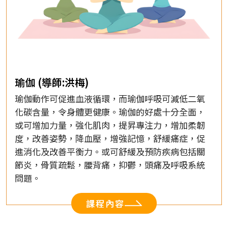
瑜伽 (導師:洪梅)
瑜伽動作可促進血液循環，而瑜伽呼吸可減低二氧
化碳含量，令身體更健康。瑜伽的好處十分全面，
或可增加力量，強化肌肉，提昇專注力，增加柔韌
度，改善姿勢，降血壓，增強記憶，舒緩痛症，促
進消化及改善平衡力。或可舒緩及預防疾病包括關
節炎，骨質疏鬆，腰背痛，抑鬱，頭痛及呼吸系統
問題。
課程內容