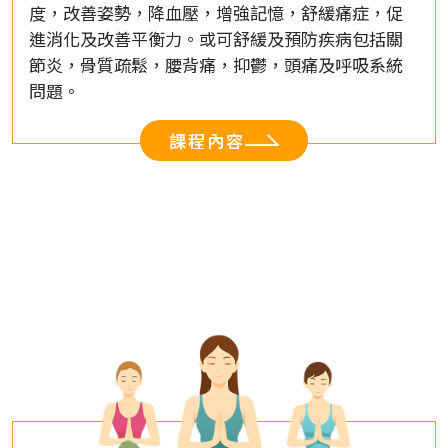
度，改善姿勢，降血壓，增強記憶，舒緩痛症，促
進消化及改善平衡力。或可舒緩及預防疾病包括關
節炎，骨質疏鬆，腰背痛，抑鬱，頭痛及呼吸系統
問題。
課程內容