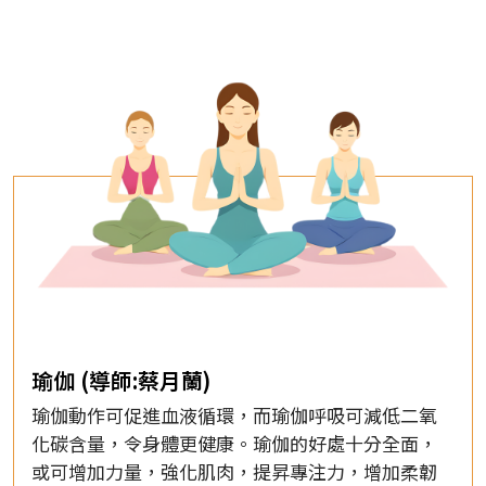
瑜伽 (導師:蔡月蘭)
瑜伽動作可促進血液循環，而瑜伽呼吸可減低二氧
化碳含量，令身體更健康。瑜伽的好處十分全面，
或可增加力量，強化肌肉，提昇專注力，增加柔韌