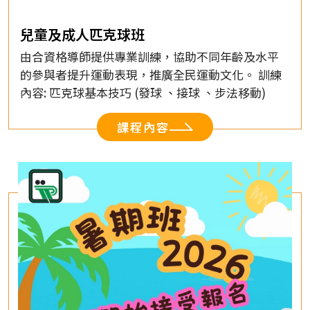
兒童及成人匹克球班
由合資格導師提供專業訓練，協助不同年齡及水平
的參與者提升運動表現，推廣全民運動文化。 訓練
內容: 匹克球基本技巧 (發球 、接球 、步法移動)
課程內容